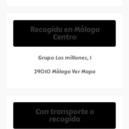
Recogida en Málaga
Centro
Grupo Los millones, 1
29010 Málaga
Ver Mapa
Con transporte o
recogida