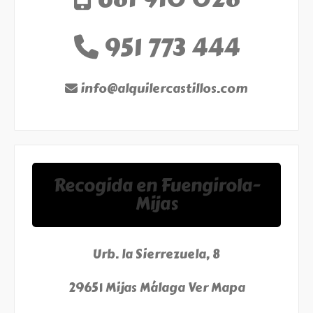
951 773 444
info@alquilercastillos.com
Recogida en Fuengirola-
Mijas
Urb. la Sierrezuela, 8
29651 Mijas Málaga
Ver Mapa