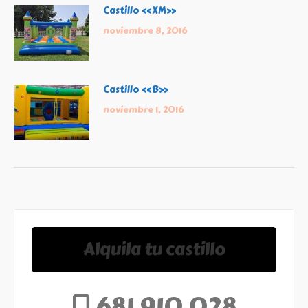
Castillo «XM»
noviembre 8, 2016
Castillo «B»
noviembre 1, 2016
Alquila tu castillo
681 910 028