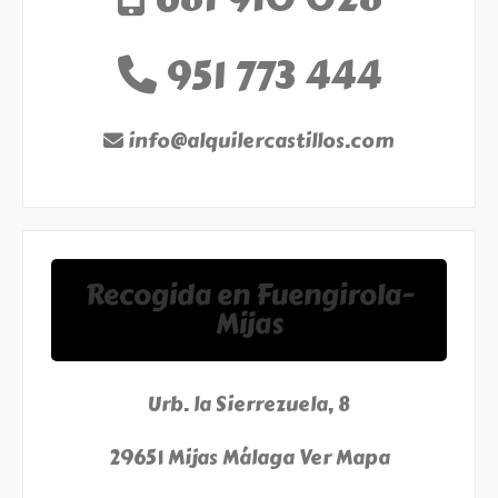
951 773 444
info@alquilercastillos.com
Recogida en Fuengirola-
Mijas
Urb. la Sierrezuela, 8
29651 Mijas Málaga
Ver Mapa