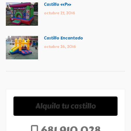
Castillo «P»
octubre 27, 2016
Castillo Encantado
octubre 26, 2016
Alquila tu castillo
681 910 028