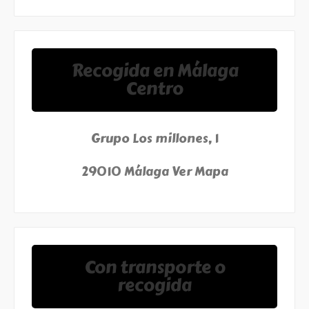
Recogida en Málaga
Centro
Grupo Los millones, 1
29010 Málaga
Ver Mapa
Con transporte o
recogida