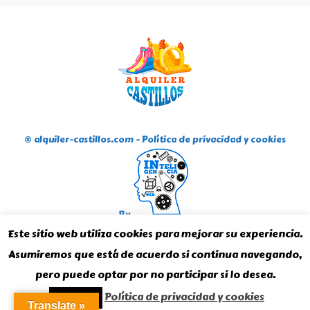
® alquiler-castillos.com -
Política de privacidad y cookies
By
Inteligencia Web
Este sitio web utiliza cookies para mejorar su experiencia.
Asumiremos que está de acuerdo si continua navegando,
pero puede optar por no participar si lo desea.
Política de privacidad y cookies
Aceptar
Translate »