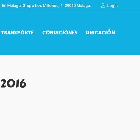
En Málaga: Grupo Los Millones, 1. 29010 Málaga.
Login
TRANSPORTE
CONDICIONES
UBICACIÓN
TRANSPORTE
CONDICIONES
UBICACIÓN
 2016