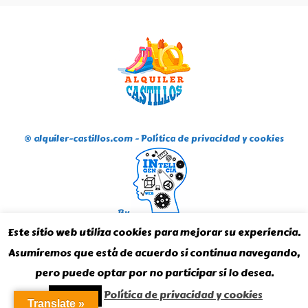
® alquiler-castillos.com -
Política de privacidad y cookies
By
Inteligencia Web
Este sitio web utiliza cookies para mejorar su experiencia.
Asumiremos que está de acuerdo si continua navegando,
pero puede optar por no participar si lo desea.
Política de privacidad y cookies
Aceptar
Translate »