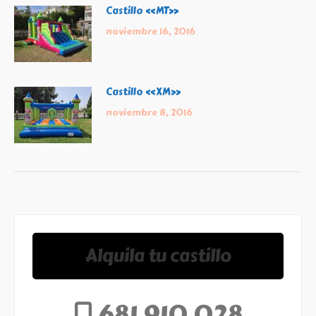
Castillo «MT»
noviembre 16, 2016
Castillo «XM»
noviembre 8, 2016
Alquila tu castillo
681 910 028