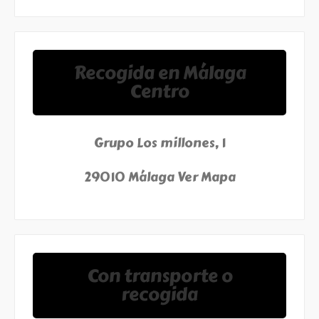
Recogida en Málaga
Centro
Grupo Los millones, 1
29010 Málaga
Ver Mapa
Con transporte o
recogida