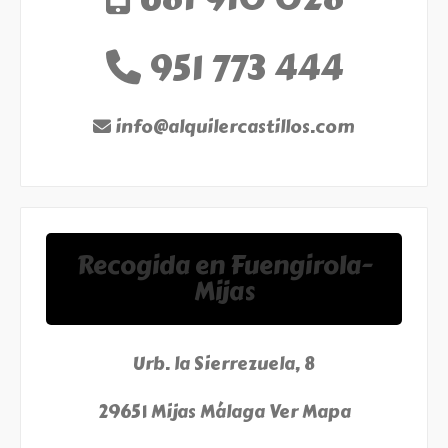
951 773 444
info@alquilercastillos.com
Recogida en Fuengirola-
Mijas
Urb. la Sierrezuela, 8
29651 Mijas Málaga
Ver Mapa